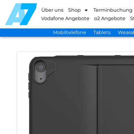
Über uns
Shop
Terminbuchung
Vodafone Angebote
o2 Angebote
S
Mobiltelefone
Tablets
Weara