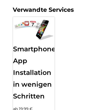
Verwandte Services
Smartphone
App
Installation
in wenigen
Schritten
ab 19,99 €