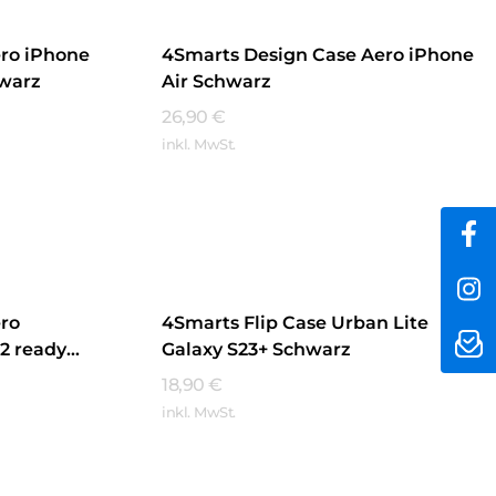
ro iPhone
4Smarts Design Case Aero iPhone
hwarz
Air Schwarz
26,90
€
inkl. MwSt.
Mehr Erfahren
ro
4Smarts Flip Case Urban Lite
2 ready
Galaxy S23+ Schwarz
18,90
€
inkl. MwSt.
Mehr Erfahren