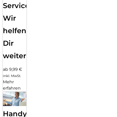
Service:
Wir
helfen
Dir
weiter
ab 9,99 €
inkl. MwSt.
Mehr
erfahren
Handy