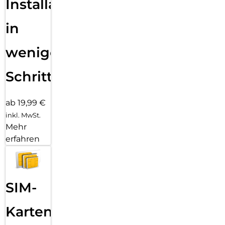
Installation
in
wenigen
Schritten
ab 19,99 €
inkl. MwSt.
Mehr
erfahren
SIM-
Karten