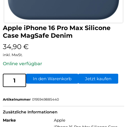
Apple iPhone 16 Pro Max Silicone
Case MagSafe Denim
34,90
€
inkl. MwSt.
Online verfügbar
In den Warenkorb
Jetzt kaufen
Artikelnummer
0195949885440
Zusätzliche Informationen
Marke
Apple