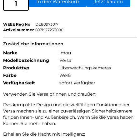
In den Warenkorb
Jetzt kaufen
WEEE Reg No
DE80973017
Artikelnummer
6971927233090
Zusätzliche Informationen
Marke
Imou
Modellbezeichnung
Versa
Produkttyp
Überwachungskameras
Farbe
Weiß
Verfügbarkeit
sofort verfügbar
Verwenden Sie Versa drinnen und draußen:
Das kompakte Design und die vielfältigen Funktionen der
Versa machen sie zu einer zuverlässigen Sicherheitskamera
für den Innen- und Außenbereich. Wenn Sie die Versa haben,
können Sie mehr haben.
Erhellen Sie die Nacht mit Intelligenz: