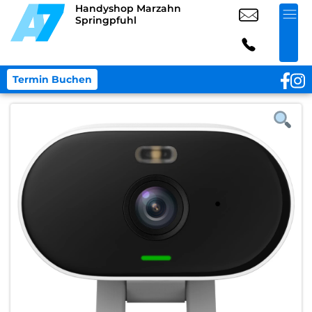
Handyshop Marzahn
Springpfuhl
Termin Buchen