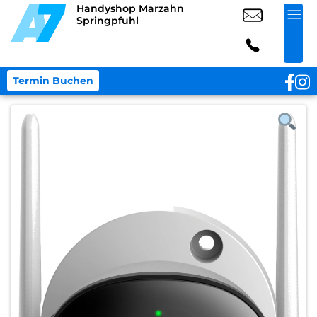
Handyshop Marzahn
Springpfuhl
Termin Buchen