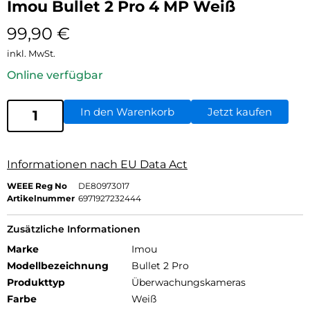
Imou Bullet 2 Pro 4 MP Weiß
99,90
€
inkl. MwSt.
Online verfügbar
In den Warenkorb
Jetzt kaufen
Informationen nach EU Data Act
WEEE Reg No
DE80973017
Artikelnummer
6971927232444
Zusätzliche Informationen
Marke
Imou
Modellbezeichnung
Bullet 2 Pro
Produkttyp
Überwachungskameras
Farbe
Weiß