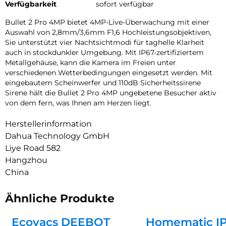
Verfügbarkeit
sofort verfügbar
Bullet 2 Pro 4MP bietet 4MP-Live-Überwachung mit einer
Auswahl von 2,8mm/3,6mm F1,6 Hochleistungsobjektiven,
Sie unterstützt vier Nachtsichtmodi für taghelle Klarheit
auch in stockdunkler Umgebung. Mit IP67-zertifiziertem
Metallgehäuse, kann die Kamera im Freien unter
verschiedenen Wetterbedingungen eingesetzt werden. Mit
eingebautem Scheinwerfer und 110dB Sicherheitssirene
Sirene hält die Bullet 2 Pro 4MP ungebetene Besucher aktiv
von dem fern, was Ihnen am Herzen liegt.
Herstellerinformation
Dahua Technology GmbH
Liye Road 582
Hangzhou
China
Ähnliche Produkte
Ecovacs DEEBOT
Homematic I