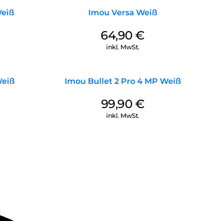
Weiß
Imou Versa Weiß
64,90
€
inkl. MwSt.
Weiß
Imou Bullet 2 Pro 4 MP Weiß
99,90
€
inkl. MwSt.