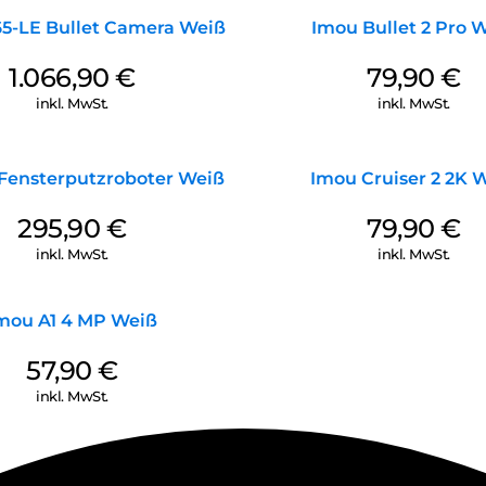
65-LE Bullet Camera Weiß
Imou Bullet 2 Pro 
1.066,90
€
79,90
€
inkl. MwSt.
inkl. MwSt.
Fensterputzroboter Weiß
Imou Cruiser 2 2K 
295,90
€
79,90
€
inkl. MwSt.
inkl. MwSt.
mou A1 4 MP Weiß
57,90
€
inkl. MwSt.