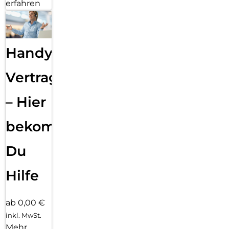
erfahren
Handy
Vertragsabwicklung
– Hier
bekommst
Du
Hilfe
ab 0,00 €
inkl. MwSt.
Mehr