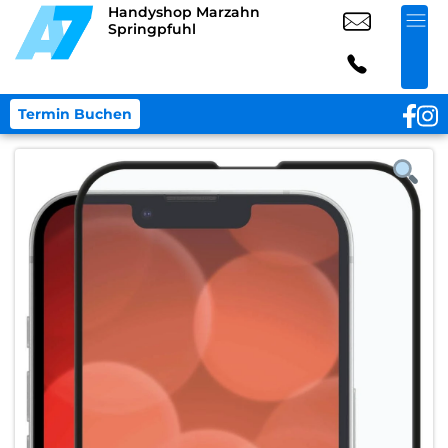
Handyshop Marzahn
Springpfuhl
Termin Buchen