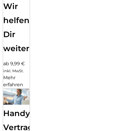
Wir
helfen
Dir
weiter
ab 9,99 €
inkl. MwSt.
Mehr
erfahren
Handy
Vertragsabwicklung