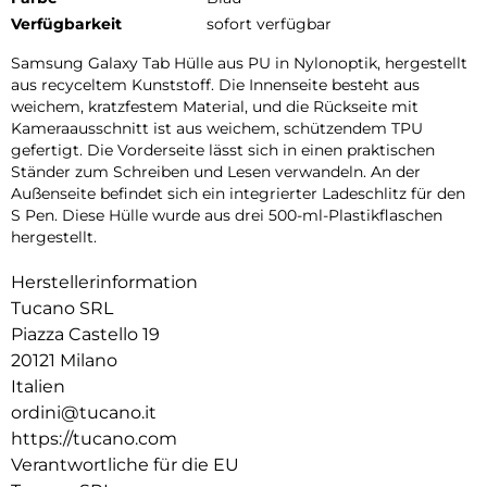
Verfügbarkeit
sofort verfügbar
Samsung Galaxy Tab Hülle aus PU in Nylonoptik, hergestellt
aus recyceltem Kunststoff. Die Innenseite besteht aus
weichem, kratzfestem Material, und die Rückseite mit
Kameraausschnitt ist aus weichem, schützendem TPU
gefertigt. Die Vorderseite lässt sich in einen praktischen
Ständer zum Schreiben und Lesen verwandeln. An der
Außenseite befindet sich ein integrierter Ladeschlitz für den
S Pen. Diese Hülle wurde aus drei 500-ml-Plastikflaschen
hergestellt.
Herstellerinformation
Tucano SRL
Piazza Castello 19
20121 Milano
Italien
ordini@tucano.it
https://tucano.com
Verantwortliche für die EU