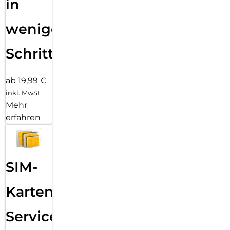
in
wenigen
Schritten
ab 19,99 €
inkl. MwSt.
Mehr
erfahren
SIM-
Karten
Service: