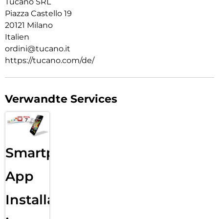
Tucano SRL
Piazza Castello 19
20121 Milano
Italien
ordini@tucano.it
https://tucano.com/de/
Verwandte Services
Smartphone
App
Installation