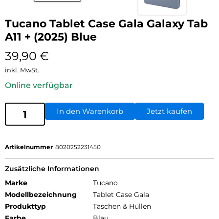
Tucano Tablet Case Gala Galaxy Tab
A11 + (2025) Blue
39,90
€
inkl. MwSt.
Online verfügbar
In den Warenkorb
Jetzt kaufen
Artikelnummer
8020252231450
Zusätzliche Informationen
Marke
Tucano
Modellbezeichnung
Tablet Case Gala
Produkttyp
Taschen & Hüllen
Farbe
Blau