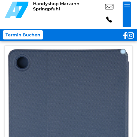
Handyshop Marzahn
Springpfuhl
Termin Buchen