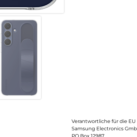
Verantwortliche für die EU
Samsung Electronics Gm
PO Box 12987