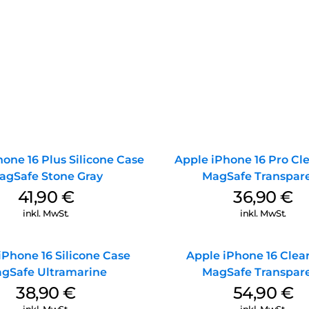
one 16 Plus Silicone Case
Apple iPhone 16 Pro Cl
agSafe Stone Gray
MagSafe Transpar
41,90
€
36,90
€
inkl. MwSt.
inkl. MwSt.
iPhone 16 Silicone Case
Apple iPhone 16 Clea
gSafe Ultramarine
MagSafe Transpar
38,90
€
54,90
€