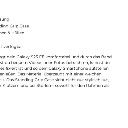
sung
ding Grip Case
hen & Hüllen
rt verfügbar
egt dein Galaxy S25 FE komfortabel und durch das Band
lst du bequem Videos oder Fotos betrachten, kannst du
s fixiert ist und so dein Galaxy Smartphone aufstellen
enießen. Das Material überzeugt mit einer weichen
hlt. Das Standing Grip Case sieht nicht nur stylisch aus,
r Kratzern und bei Stößen – sowohl für den Rahmen als