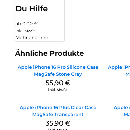
Du Hilfe
ab 0,00 €
inkl. MwSt.
Mehr erfahren
Ähnliche Produkte
Apple iPhone 16 Pro Silicone Case
Apple iPh
MagSafe Stone Gray
M
55,90
€
inkl. MwSt.
Apple iPhone 16 Plus Clear Case
Apple 
MagSafe Transparent
Ma
35,90
€