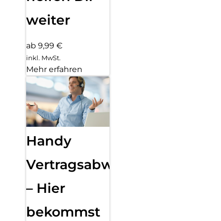
weiter
ab 9,99 €
inkl. MwSt.
Mehr erfahren
Handy
Vertragsabwicklung
– Hier
bekommst