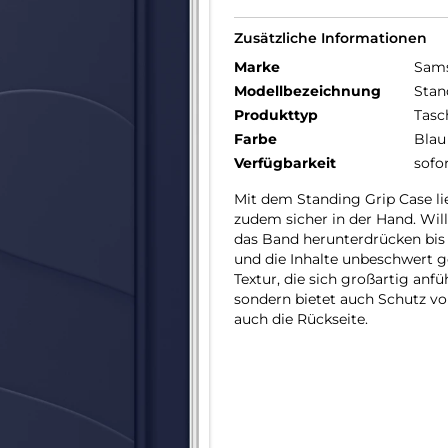
Zusätzliche Informationen
Marke
Sam
Modellbezeichnung
Stan
Produkttyp
Tasc
Farbe
Blau
Verfügbarkeit
sofo
Mit dem Standing Grip Case li
zudem sicher in der Hand. Wil
das Band herunterdrücken bis e
und die Inhalte unbeschwert g
Textur, die sich großartig anfü
sondern bietet auch Schutz vo
auch die Rückseite.