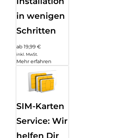
Installation
in wenigen
Schritten
ab 19,99 €
inkl. MwSt.
Mehr erfahren
SIM-Karten
Service: Wir
helfen Dir