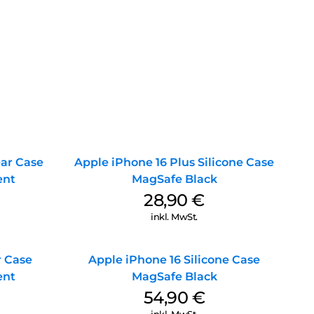
ear Case
Apple iPhone 16 Plus Silicone Case
ent
MagSafe Black
28,90
€
inkl. MwSt.
r Case
Apple iPhone 16 Silicone Case
ent
MagSafe Black
54,90
€