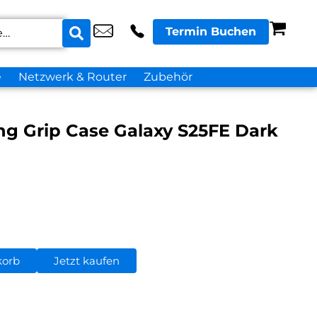
Termin Buchen
e
Netzwerk & Router
Zubehör
g Grip Case Galaxy S25FE Dark
korb
Jetzt kaufen