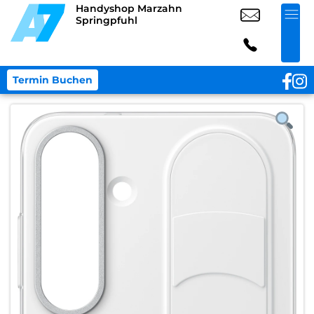
Handyshop Marzahn
Springpfuhl
Termin Buchen