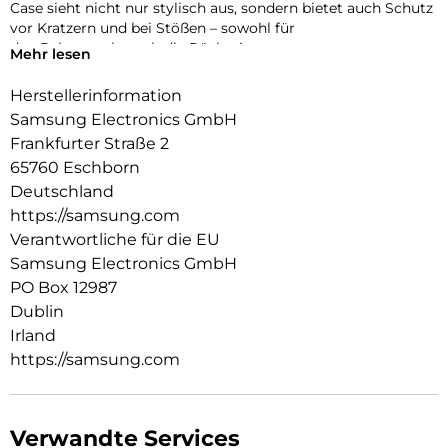
Case sieht nicht nur stylisch aus, sondern bietet auch Schutz
vor Kratzern und bei Stößen – sowohl für
den Rahmen als auch die Rückseite.
Mehr lesen
Herstellerinformation
Samsung Electronics GmbH
Frankfurter Straße 2
65760 Eschborn
Deutschland
https://samsung.com
Verantwortliche für die EU
Samsung Electronics GmbH
PO Box 12987
Dublin
Irland
https://samsung.com
Verwandte Services