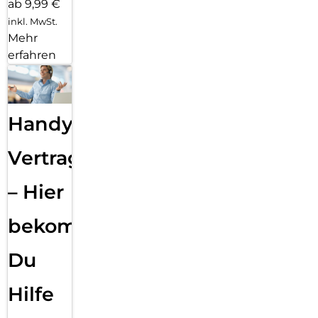
ab 9,99 €
inkl. MwSt.
Mehr
erfahren
Handy
Vertragsabwicklung
– Hier
bekommst
Du
Hilfe