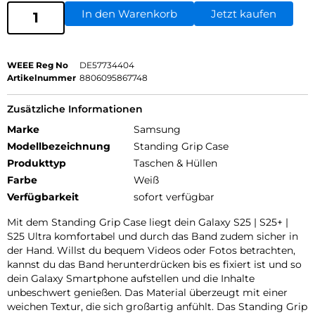
In den Warenkorb
Jetzt kaufen
WEEE Reg No
DE57734404
Artikelnummer
8806095867748
Zusätzliche Informationen
Marke
Samsung
Modellbezeichnung
Standing Grip Case
Produkttyp
Taschen & Hüllen
Farbe
Weiß
Verfügbarkeit
sofort verfügbar
Mit dem Standing Grip Case liegt dein Galaxy S25 | S25+ |
S25 Ultra komfortabel und durch das Band zudem sicher in
der Hand. Willst du bequem Videos oder Fotos betrachten,
kannst du das Band herunterdrücken bis es fixiert ist und so
dein Galaxy Smartphone aufstellen und die Inhalte
unbeschwert genießen. Das Material überzeugt mit einer
weichen Textur, die sich großartig anfühlt. Das Standing Grip