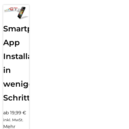
Smartphone
App
Installation
in
wenigen
Schritten
ab 19,99 €
inkl. MwSt.
Mehr