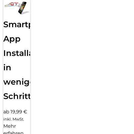
Smartphone
App
Installation
in
wenigen
Schritten
ab 19,99 €
inkl. MwSt.
Mehr
erfahren