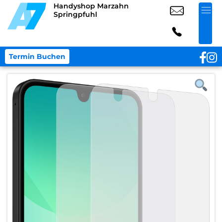
Handyshop Marzahn
Springpfuhl
Termin Buchen