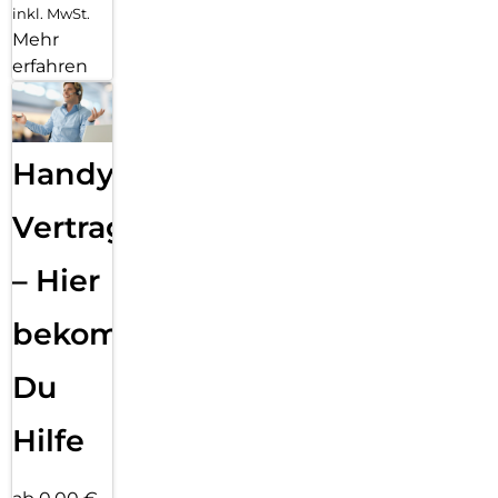
inkl. MwSt.
Mehr
erfahren
Handy
Vertragsabwicklung
– Hier
bekommst
Du
Hilfe