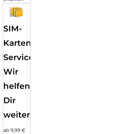
SIM-
Karten
Service:
Wir
helfen
Dir
weiter
ab 9,99 €