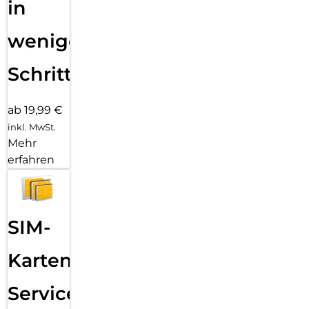
in
wenigen
Schritten
ab 19,99 €
inkl. MwSt.
Mehr
erfahren
SIM-
Karten
Service: