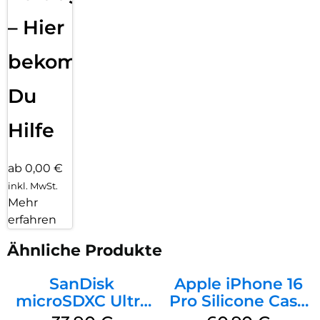
– Hier
bekommst
Du
Hilfe
ab 0,00 €
inkl. MwSt.
Mehr
erfahren
Ähnliche Produkte
SanDisk
Apple iPhone 16
microSDXC Ultra
Pro Silicone Case
128 GB + Adapter
MagSafe Stone