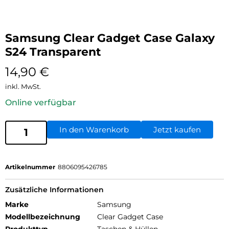
Samsung Clear Gadget Case Galaxy
S24 Transparent
14,90
€
inkl. MwSt.
Online verfügbar
In den Warenkorb
Jetzt kaufen
Artikelnummer
8806095426785
Zusätzliche Informationen
Marke
Samsung
Modellbezeichnung
Clear Gadget Case
Produkttyp
Taschen & Hüllen