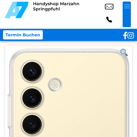
Handyshop Marzahn
Springpfuhl
Termin Buchen