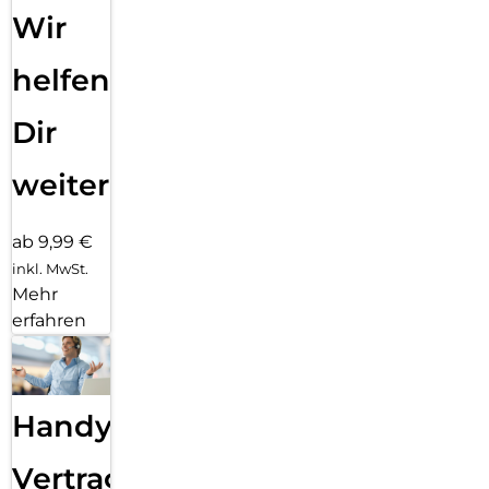
Wir
helfen
Dir
weiter
ab 9,99 €
inkl. MwSt.
Mehr
erfahren
Handy
Vertragsabwicklung