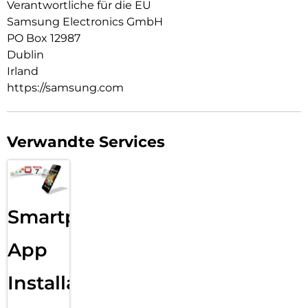
Verantwortliche für die EU
Samsung Electronics GmbH
PO Box 12987
Dublin
Irland
https://samsung.com
Verwandte Services
Smartphone
App
Installation