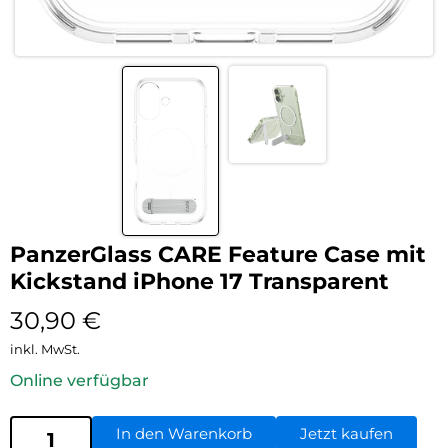
PanzerGlass CARE Feature Case mit
Kickstand iPhone 17 Transparent
30,90
€
inkl. MwSt.
Online verfügbar
In den Warenkorb
Jetzt kaufen