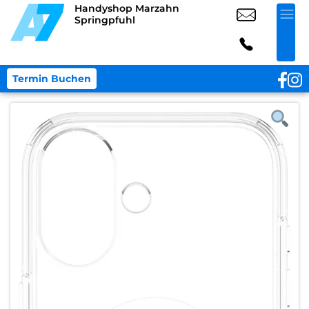
Handyshop Marzahn
Springpfuhl
Termin Buchen