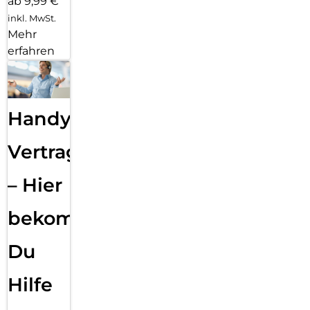
ab 9,99 €
inkl. MwSt.
Mehr
erfahren
Handy
Vertragsabwicklung
– Hier
bekommst
Du
Hilfe