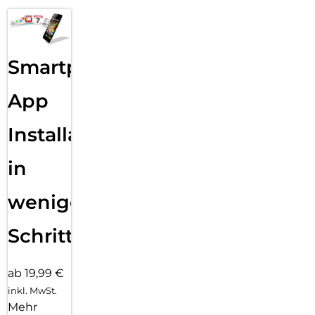
Smartphone
App
Installation
in
wenigen
Schritten
ab 19,99 €
inkl. MwSt.
Mehr