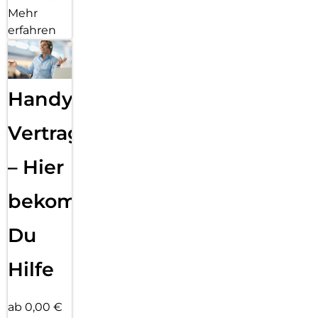
Mehr
erfahren
Handy
Vertragsabwicklung
– Hier
bekommst
Du
Hilfe
ab 0,00 €