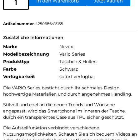
In den Warenkorb
Jetzt kaufen
Artikelnummer
4250686415155
Zusätzliche Informationen
Marke
Nevox
Modellbezeichnung
Vario Series
Produkttyp
Taschen & Hüllen
Farbe
Schwarz
Verfügbarkeit
sofort verfügbar
Die VARIO Series besticht durch ihr schmales Design,
hochwertige Materialien und durch angenehmes Handling.
Stilvoll und edel an die neuen Trends und Wünsche
angepasst, wird das Smartphone im Inneren der Tasche,
durch ein transparentes Case aus TPU sicher geschützt.
Die Aufstellfunktion verbindet verschiedene
Nutzungsmöglichkeiten. Schauen Sie sich bequem Videos an