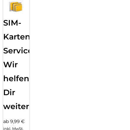
SIM-
Karten
Service:
Wir
helfen
Dir
weiter
ab 9,99 €
inkl. MwSt.