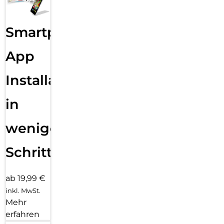
Smartphone
App
Installation
in
wenigen
Schritten
ab 19,99 €
inkl. MwSt.
Mehr
erfahren