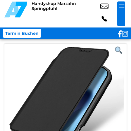
Handyshop Marzahn
Springpfuhl
Termin Buchen