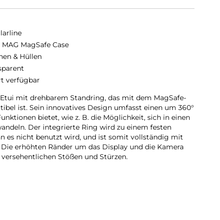
larline
 MAG MagSafe Case
hen & Hüllen
sparent
rt verfügbar
 Etui mit drehbarem Standring, das mit dem MagSafe-
bel ist. Sein innovatives Design umfasst einen um 360°
nktionen bietet, wie z. B. die Möglichkeit, sich in einen
andeln. Der integrierte Ring wird zu einem festen
 es nicht benutzt wird, und ist somit vollständig mit
Die erhöhten Ränder um das Display und die Kamera
r versehentlichen Stößen und Stürzen.