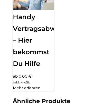
Handy
Vertragsabwicklung
– Hier
bekommst
Du Hilfe
ab 0,00 €
inkl. MwSt.
Mehr erfahren
Ähnliche Produkte