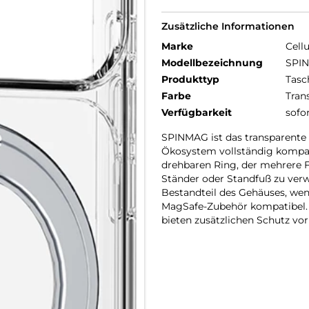
Zusätzliche Informationen
Marke
Cellu
Modellbezeichnung
SPIN
Produkttyp
Tasc
Farbe
Tran
Verfügbarkeit
sofo
SPINMAG ist das transparente
Ökosystem vollständig kompati
drehbaren Ring, der mehrere Fu
Ständer oder Standfuß zu verw
Bestandteil des Gehäuses, wenn
MagSafe-Zubehör kompatibel. 
bieten zusätzlichen Schutz vo