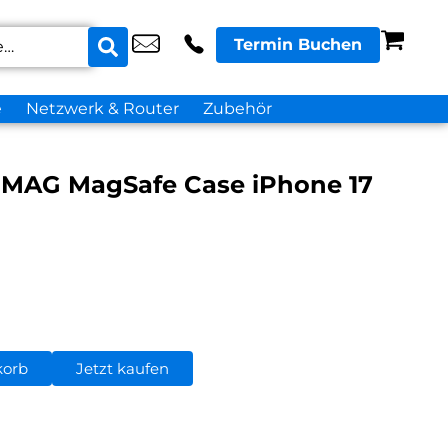
Termin Buchen
e
Netzwerk & Router
Zubehör
N MAG MagSafe Case iPhone 17
korb
Jetzt kaufen