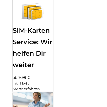
SIM-Karten
Service: Wir
helfen Dir
weiter
ab 9,99 €
inkl. MwSt.
Mehr erfahren