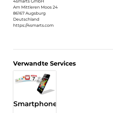
4smarts GmbH
Am Mittleren Moos 24
86167 Augsburg
Deutschland
https://4smarts.com
Verwandte Services
Smartphone