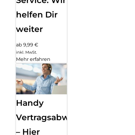
Service: Wir
helfen Dir
weiter
ab 9,99 €
inkl. MwSt.
Mehr erfahren
Handy
Vertragsabwicklung
– Hier