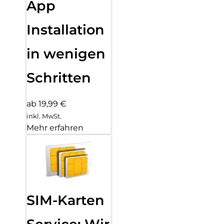
App
Installation
in wenigen
Schritten
ab 19,99 €
inkl. MwSt.
Mehr erfahren
SIM-Karten