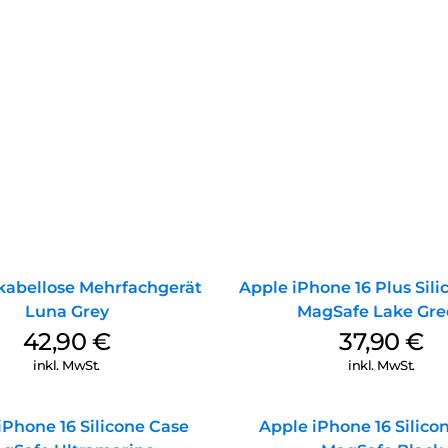
kabellose Mehrfachgerät
Apple iPhone 16 Plus Sil
Luna Grey
MagSafe Lake Gre
42,90
€
37,90
€
inkl. MwSt.
inkl. MwSt.
iPhone 16 Silicone Case
Apple iPhone 16 Silico