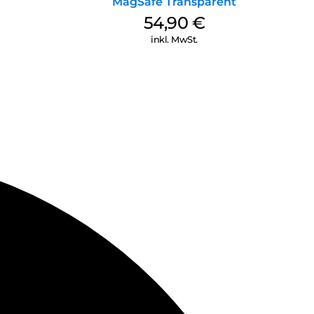
MagSafe Transparent
54,90
€
inkl. MwSt.