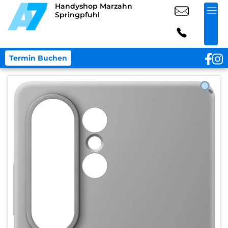
Handyshop Marzahn
Springpfuhl
Termin Buchen