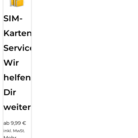
SIM-
Karten
Service:
Wir
helfen
Dir
weiter
ab 9,99 €
inkl. MwSt.
Mehr