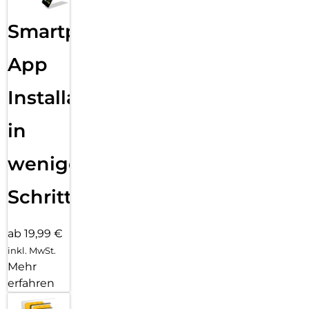
Smartphone
App
Installation
in
wenigen
Schritten
ab 19,99 €
inkl. MwSt.
Mehr
erfahren