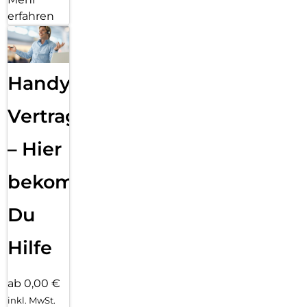
erfahren
Handy
Vertragsabwicklung
– Hier
bekommst
Du
Hilfe
ab 0,00 €
inkl. MwSt.