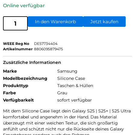
Online verfügbar
In den Warenkorb
Jetzt kaufen
WEEE Reg No
DE57734404
Artikelnummer
8806095879475
Zusätzliche Informationen
Marke
Samsung
Modellbezeichnung
Silicone Case
Produkttyp
Taschen & Hüllen
Farbe
Grau
Verfügbarkeit
sofort verfügbar
Mit dem Silicone Case liegt dein Galaxy S25 | S25+ | S25 Ultra
komfortabel und angenehm in der Hand. Das Material
überzeugt mit einer weichen Textur, die sich großartig
anfühlt und schützt nicht nur die Rückseite deines Galaxy