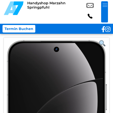
Handyshop Marzahn
Springpfuhl
Termin Buchen