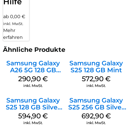
Hilfe
ab 0,00 €
inkl. MwSt.
Mehr
erfahren
Ähnliche Produkte
Samsung Galaxy
Samsung Galaxy
A26 5G 128 GB
S25 128 GB Mint
White
290,90
€
572,90
€
inkl. MwSt.
inkl. MwSt.
Samsung Galaxy
Samsung Galaxy
S25 128 GB Silver
S25 256 GB Silver
Shadow
Shadow
594,90
€
692,90
€
inkl. MwSt.
inkl. MwSt.