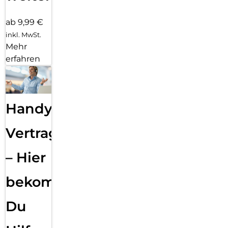
ab 9,99 €
inkl. MwSt.
Mehr
erfahren
Handy
Vertragsabwicklung
– Hier
bekommst
Du