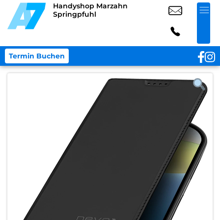
Handyshop Marzahn
Springpfuhl
Termin Buchen