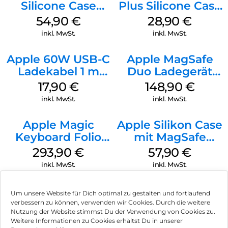
Silicone Case
Plus Silicone Case
MagSafe Lake
MagSafe Black
54,90
€
28,90
€
Green
inkl. MwSt.
inkl. MwSt.
Apple 60W USB-C
Apple MagSafe
Ladekabel 1 m
Duo Ladegerät
Weiß
Weiß
17,90
€
148,90
€
inkl. MwSt.
inkl. MwSt.
Apple Magic
Apple Silikon Case
Keyboard Folio
mit MagSafe
iPad 10.9″ (10.Gen.)
iPhone 14 Pro
293,90
€
57,90
€
Weiß
(PRODUCT)RED
inkl. MwSt.
inkl. MwSt.
Um unsere Website für Dich optimal zu gestalten und fortlaufend
verbessern zu können, verwenden wir Cookies. Durch die weitere
Nutzung der Website stimmst Du der Verwendung von Cookies zu.
Impressum
Weitere Informationen zu Cookies erhältst Du in unserer