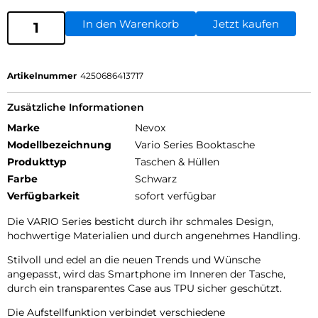
In den Warenkorb
Jetzt kaufen
Artikelnummer
4250686413717
Zusätzliche Informationen
Marke
Nevox
Modellbezeichnung
Vario Series Booktasche
Produkttyp
Taschen & Hüllen
Farbe
Schwarz
Verfügbarkeit
sofort verfügbar
Die VARIO Series besticht durch ihr schmales Design,
hochwertige Materialien und durch angenehmes Handling.
Stilvoll und edel an die neuen Trends und Wünsche
angepasst, wird das Smartphone im Inneren der Tasche,
durch ein transparentes Case aus TPU sicher geschützt.
Die Aufstellfunktion verbindet verschiedene