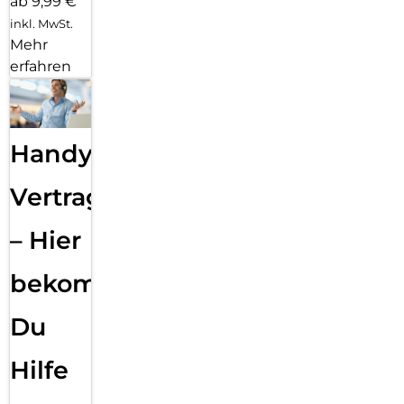
ab 9,99 €
inkl. MwSt.
Mehr
erfahren
Handy
Vertragsabwicklung
– Hier
bekommst
Du
Hilfe