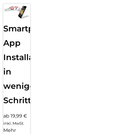
Smartphone
App
Installation
in
wenigen
Schritten
ab 19,99 €
inkl. MwSt.
Mehr