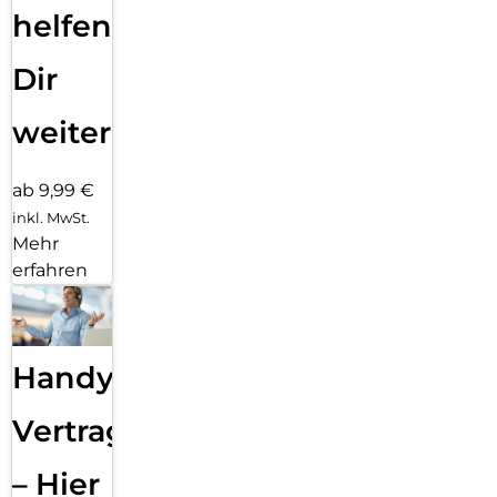
helfen
Dir
weiter
ab 9,99 €
inkl. MwSt.
Mehr
erfahren
Handy
Vertragsabwicklung
– Hier