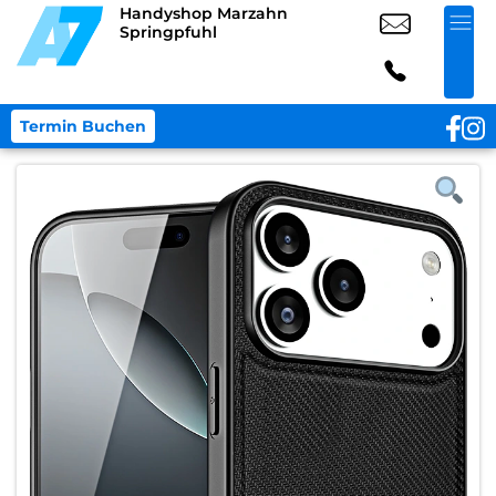
Handyshop Marzahn
Springpfuhl
Termin Buchen