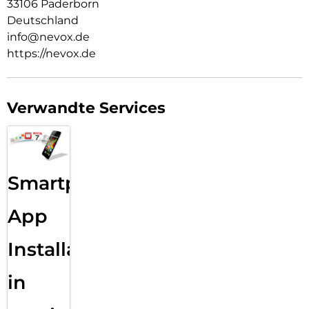
33106 Paderborn
Deutschland
info@nevox.de
https://nevox.de
Verwandte Services
Smartphone
App
Installation
in