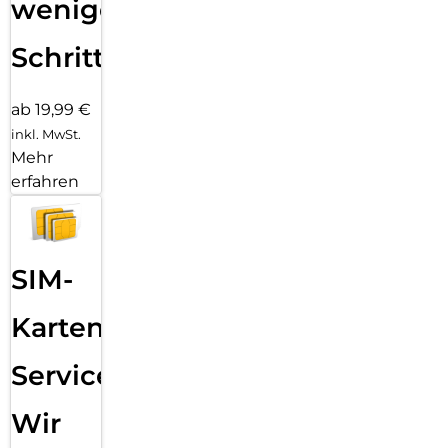
wenigen
Schritten
ab 19,99 €
inkl. MwSt.
Mehr
erfahren
SIM-
Karten
Service:
Wir