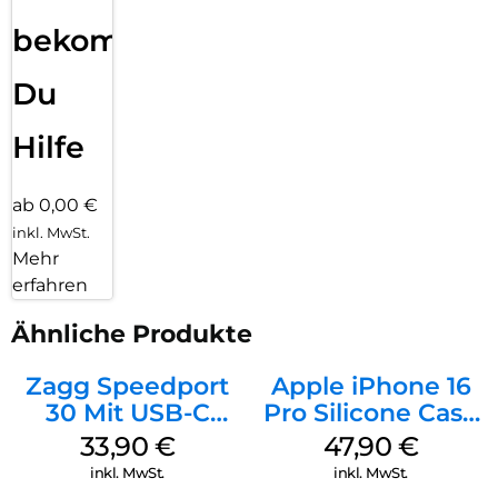
bekommst
Du
Hilfe
ab 0,00 €
inkl. MwSt.
Mehr
erfahren
Ähnliche Produkte
Zagg Speedport
Apple iPhone 16
30 Mit USB-C
Pro Silicone Case
Kabel Weiß
MagSafe Denim
33,90
€
47,90
€
inkl. MwSt.
inkl. MwSt.