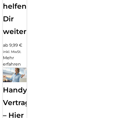
helfen
Dir
weiter
ab 9,99 €
inkl. MwSt.
Mehr
erfahren
Handy
Vertragsabwicklung
– Hier