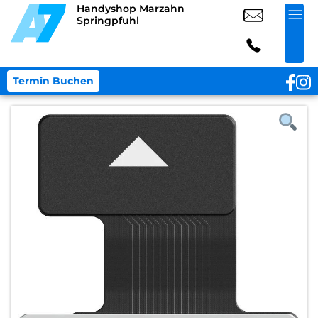
Handyshop Marzahn
Springpfuhl
Termin Buchen