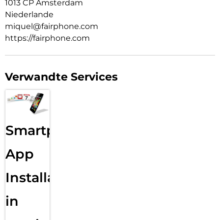
1013 CP Amsterdam
Niederlande
miquel@fairphone.com
https://fairphone.com
Verwandte Services
Smartphone
App
Installation
in