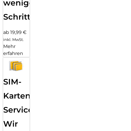
wenigen
Schritten
ab 19,99 €
inkl. MwSt.
Mehr
erfahren
SIM-
Karten
Service:
Wir