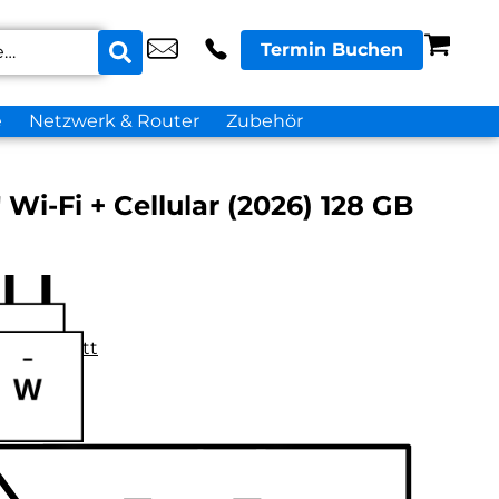
Termin Buchen
e
Netzwerk & Router
Zubehör
″ Wi-Fi + Cellular (2026) 128 GB
datenblatt