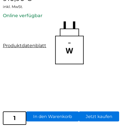
inkl. MwSt.
Online verfügbar
Produktdatenblatt
In den Warenkorb
Jetzt kaufen