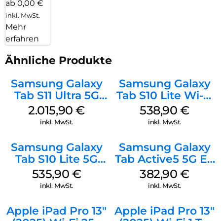
ab 0,00 €
inkl. MwSt.
Mehr
erfahren
Ähnliche Produkte
Samsung Galaxy
Samsung Galaxy
Tab S11 Ultra 5G
Tab S10 Lite Wi-Fi
512 GB Gray
256 GB Gray
2.015,90
€
538,90
€
inkl. MwSt.
inkl. MwSt.
Samsung Galaxy
Samsung Galaxy
Tab S10 Lite 5G
Tab Active5 5G EE
256 GB Gray
128 GB Black
535,90
€
382,90
€
inkl. MwSt.
inkl. MwSt.
Apple iPad Pro 13″
Apple iPad Pro 13″