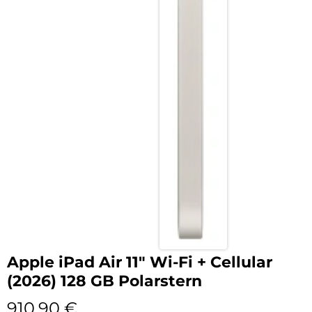
Apple iPad Air 11″ Wi-Fi + Cellular
(2026) 128 GB Polarstern
910,90
€