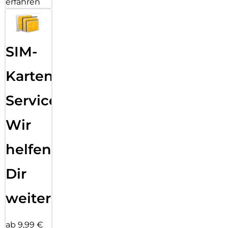
erfahren
SIM-
Karten
Service:
Wir
helfen
Dir
weiter
ab 9,99 €