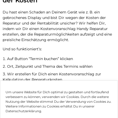
der Kosten
Du hast einen Schaden an Deinem Gerät wie z. B. ein
gebrochenes Display und bist Dir wegen der Kosten der
Reparatur und der Rentabilität unsicher? Wir helfen Dir,
indem wir Dir einen Kostenvoranschlag Handy Reparatur
erstellen, der die Reparaturmöglichkeiten aufzeigt und eine
preisliche Einschätzung ermöglicht.
Und so funktioniert’s:
Auf Button “Termin buchen” klicken
Ort, Zeitpunkt und Thema des Termins wählen
Wir erstellen für Dich einen Kostenvoranschlag zur
Kalkulation der Reparaturkosten
Jetzt Termin vereinbaren
Um unsere Website für Dich optimal zu gestalten und fortlaufend
verbessern zu können, verwenden wir Cookies. Durch die weitere
Nutzung der Website stimmst Du der Verwendung von Cookies zu.
Impressum
Weitere Informationen zu Cookies erhältst Du in unserer
Datenschutzerklärung.
AGB