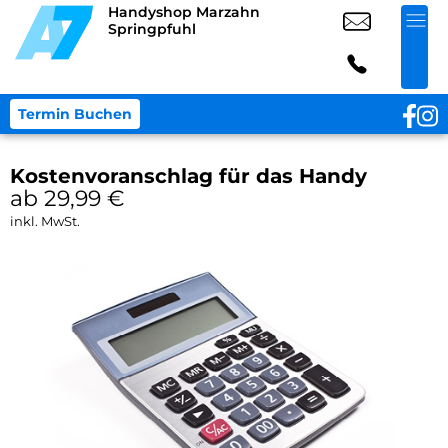
Handyshop Marzahn
Springpfuhl
Termin Buchen
Kostenvoranschlag für das Handy
ab 29,99
€
inkl. MwSt.