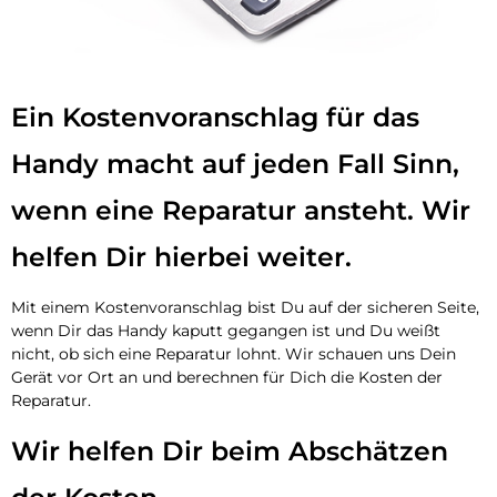
Ein Kostenvoranschlag für das
Handy macht auf jeden Fall Sinn,
wenn eine Reparatur ansteht. Wir
helfen Dir hierbei weiter.
Mit einem Kostenvoranschlag bist Du auf der sicheren Seite,
wenn Dir das Handy kaputt gegangen ist und Du weißt
nicht, ob sich eine Reparatur lohnt. Wir schauen uns Dein
Gerät vor Ort an und berechnen für Dich die Kosten der
Reparatur.
Wir helfen Dir beim Abschätzen