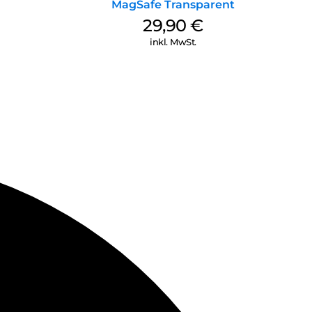
MagSafe Transparent
29,90
€
inkl. MwSt.