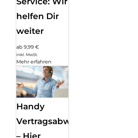
Service: Wir
helfen Dir
weiter
ab 9,99 €
inkl. MwSt.
Mehr erfahren
Handy
Vertragsabwicklung
– Hier