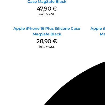
Case MagSafe Black
47,90
€
inkl. MwSt.
Apple iPhone 16 Plus Silicone Case
Apple i
MagSafe Black
Ma
28,90
€
inkl. MwSt.