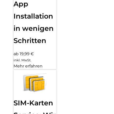
App
Installation
in wenigen
Schritten
ab 19,99 €
inkl. MwSt.
Mehr erfahren
SIM-Karten