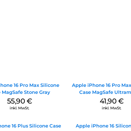
hone 16 Pro Max Silicone
Apple iPhone 16 Pro Max
 MagSafe Stone Gray
Case MagSafe Ultram
55,90
€
41,90
€
inkl. MwSt.
inkl. MwSt.
one 16 Plus Silicone Case
Apple iPhone 16 Silico