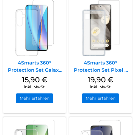
4Smarts 360°
4Smarts 360°
Protection Set Galaxy
Protection Set Pixel 8
S25+ Transparent
Pro Transparent
15,90
€
19,90
€
inkl. MwSt.
inkl. MwSt.
Mehr erfahren
Mehr erfahren