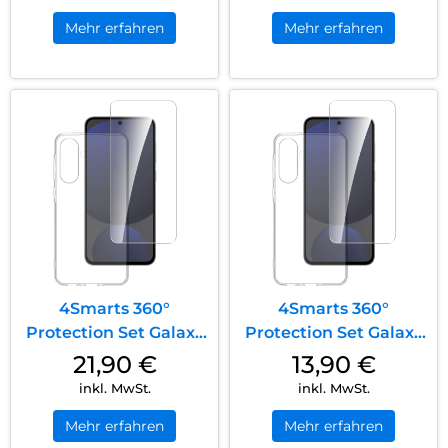
Mehr erfahren
Mehr erfahren
4Smarts 360°
4Smarts 360°
Protection Set Galaxy
Protection Set Galaxy
A36 Transparent
A56 Transparent
21,90
€
13,90
€
inkl. MwSt.
inkl. MwSt.
Mehr erfahren
Mehr erfahren