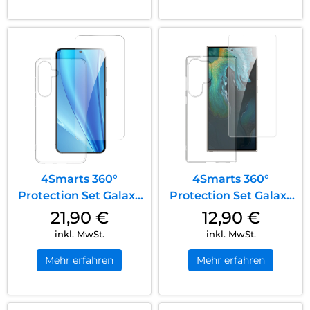
4Smarts 360°
4Smarts 360°
Protection Set Galaxy
Protection Set Galaxy
S25 Transparent
S25 Ultra Transparent
21,90
€
12,90
€
inkl. MwSt.
inkl. MwSt.
Mehr erfahren
Mehr erfahren