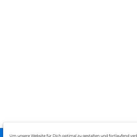
Um unsere Website für Dich optimal zu gestalten und fortlaufend ver