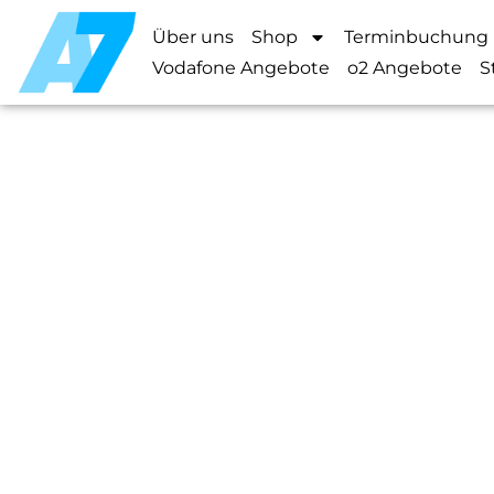
Über uns
Shop
Terminbuchung
Vodafone Angebote
o2 Angebote
S